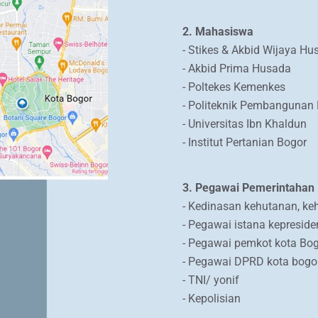
2. Mahasiswa
- Stikes & Akbid Wijaya Hu
- Akbid Prima Husada
- Poltekes Kemenkes
- Politeknik Pembangunan 
- Universitas Ibn Khaldun
- Institut Pertanian Bogor
3. Pegawai Pemerintahan
- Kedinasan kehutanan, ke
- Pegawai istana kepresid
- Pegawai pemkot kota Bo
- Pegawai DPRD kota bogo
- TNI/ yonif
- Kepolisian