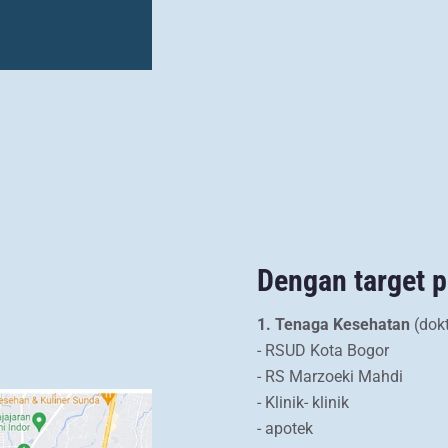
Dengan target 
1. Tenaga Kesehatan
(dokt
- RSUD Kota Bogor
- RS Marzoeki Mahdi
- Klinik- klinik
- apotek