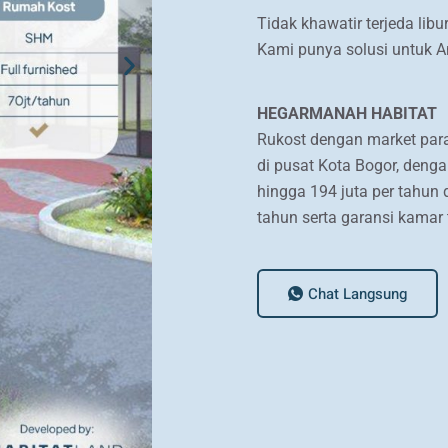
Tidak khawatir terjeda li
Kami punya solusi untuk A
HEGARMANAH HABITAT
Rukost dengan market pa
di pusat Kota Bogor, denga
hingga 194 juta per tahun 
tahun serta garansi kamar t
Chat Langsung