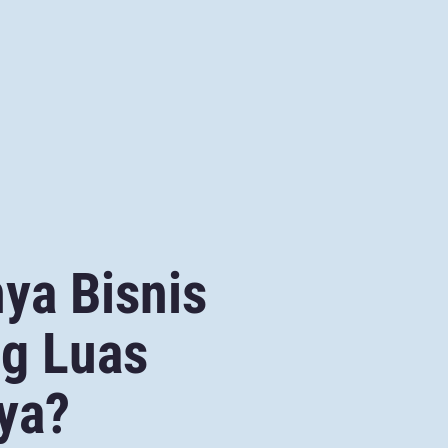
ya Bisnis
ng Luas
ya?