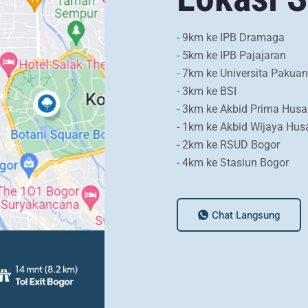
- 9km ke IPB Dramaga
- 5km ke IPB Pajajaran
- 7km ke Universita Pakuan
- 3km ke BSI
- 3km ke Akbid Prima Hus
- 1km ke Akbid Wijaya Hu
- 2km ke RSUD Bogor
- 4km ke Stasiun Bogor
Chat Langsung