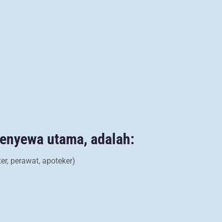
penyewa utama, adalah:
er, perawat, apoteker)