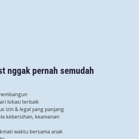
ost nggak pernah semudah
g membangun
ari lokasi terbaik
s izin & legal yang panjang
ola kebersihan, keamanan
kmati waktu bersama anak