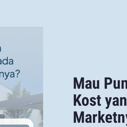
Mau Pun
Kost ya
Marketn