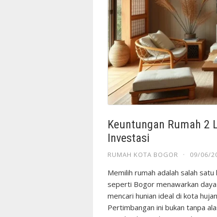
Keuntungan Rumah 2 La
Investasi
RUMAH KOTA BOGOR
·
09/06/2
Memilih rumah adalah salah satu 
seperti Bogor menawarkan daya t
mencari hunian ideal di kota hujan
Pertimbangan ini bukan tanpa al