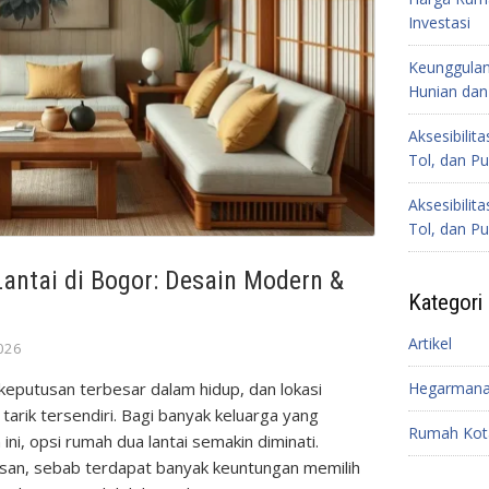
Investasi
Keunggulan
Hunian dan 
Aksesibilit
Tol, dan Pu
Aksesibilit
Tol, dan Pu
ntai di Bogor: Desain Modern &
Kategori
Artikel
026
keputusan terbesar dalam hidup, dan lokasi
Hegarmana
arik tersendiri. Bagi banyak keluarga yang
Rumah Kot
 ini, opsi rumah dua lantai semakin diminati.
asan, sebab terdapat banyak keuntungan memilih