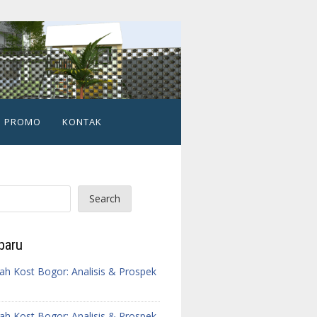
PROMO
KONTAK
Search
baru
h Kost Bogor: Analisis & Prospek
h Kost Bogor: Analisis & Prospek