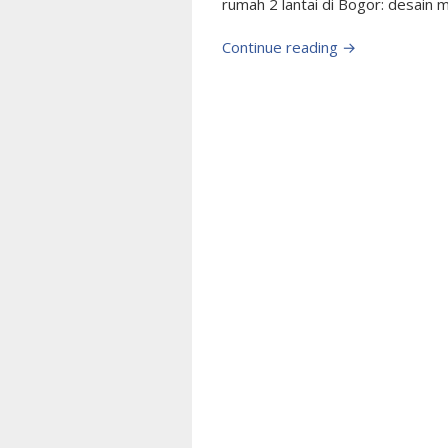
rumah 2 lantai di Bogor: desain m
Continue reading →