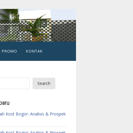
PROMO
KONTAK
Search
baru
h Kost Bogor: Analisis & Prospek
h Kost Bogor: Analisis & Prospek