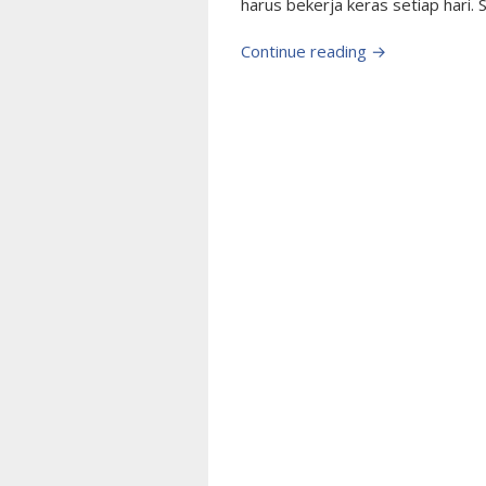
harus bekerja keras setiap hari. S
Continue reading →