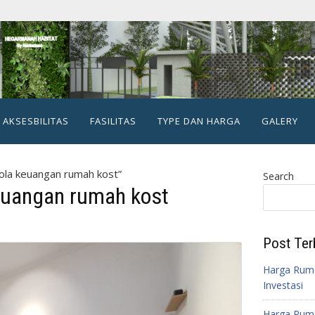
AKSESBILITAS
FASILITAS
TYPE DAN HARGA
GALERY
ola keuangan rumah kost”
Search
euangan rumah kost
Post Ter
Harga Ruma
Investasi
Harga Ruma