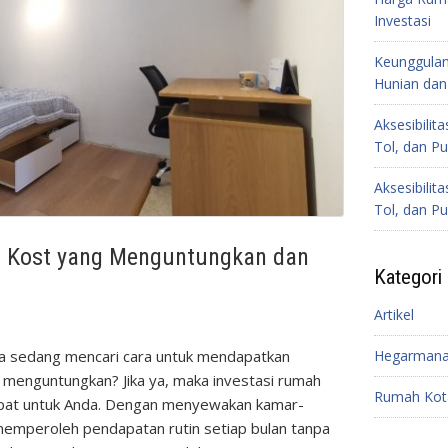
Investasi
Keunggulan
Hunian dan 
Aksesibilit
Tol, dan Pu
Aksesibilit
Tol, dan Pu
h Kost yang Menguntungkan dan
Kategori
Artikel
a sedang mencari cara untuk mendapatkan
Hegarmana
n menguntungkan? Jika ya, maka investasi rumah
Rumah Kot
tepat untuk Anda. Dengan menyewakan kamar-
memperoleh pendapatan rutin setiap bulan tanpa