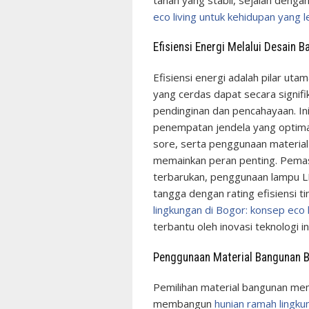
eco living untuk kehidupan yang l
Efisiensi Energi Melalui Desain 
Efisiensi energi adalah pilar uta
yang cerdas dapat secara signif
pendinginan dan pencahayaan. Ini
penempatan jendela yang optima
sore, serta penggunaan material 
memainkan peran penting. Pemasa
terbarukan, penggunaan lampu L
tangga dengan rating efisiensi t
lingkungan di Bogor: konsep eco 
terbantu oleh inovasi teknologi ini
Penggunaan Material Bangunan B
Pemilihan material bangunan mem
membangun
hunian ramah lingku