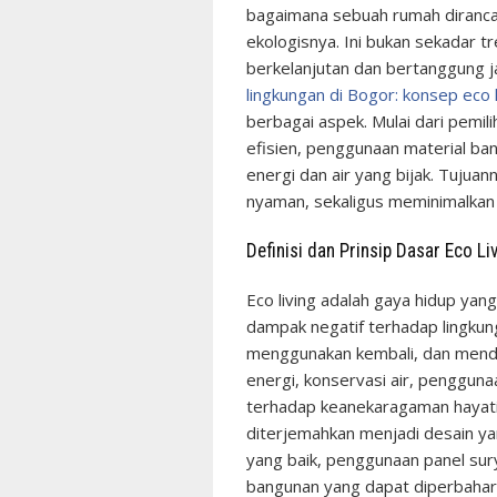
bagaimana sebuah rumah dirancan
ekologisnya. Ini bukan sekadar t
berkelanjutan dan bertanggung j
lingkungan di Bogor: konsep eco 
berbagai aspek. Mulai dari pemil
efisien, penggunaan material ba
energi dan air yang bijak. Tujua
nyaman, sekaligus meminimalkan
Definisi dan Prinsip Dasar Eco Li
Eco living adalah gaya hidup ya
dampak negatif terhadap lingkung
menggunakan kembali, dan mendaur
energi, konservasi air, pengguna
terhadap keanekaragaman hayati. 
diterjemahkan menjadi desain ya
yang baik, penggunaan panel sur
bangunan yang dapat diperbaharui