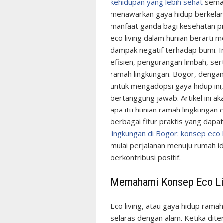
kehidupan yang lebih sehat
semak
menawarkan gaya hidup berkelan
manfaat ganda bagi kesehatan pr
eco living dalam hunian berarti
dampak negatif terhadap bumi. 
efisien, pengurangan limbah, se
ramah lingkungan. Bogor, dengan 
untuk mengadopsi gaya hidup in
bertanggung jawab. Artikel ini 
apa itu hunian ramah lingkungan 
berbagai fitur praktis yang dap
lingkungan di Bogor: konsep eco 
mulai perjalanan menuju rumah i
berkontribusi positif.
Memahami Konsep Eco Li
Eco living, atau gaya hidup rama
selaras dengan alam. Ketika dite