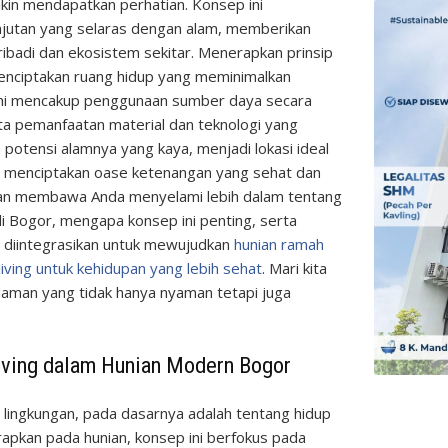
in mendapatkan perhatian. Konsep ini
jutan yang selaras dengan alam, memberikan
ibadi dan ekosistem sekitar. Menerapkan prinsip
 menciptakan ruang hidup yang meminimalkan
Ini mencakup penggunaan sumber daya secara
rta pemanfaatan material dan teknologi yang
potensi alamnya yang kaya, menjadi lokasi ideal
i, menciptakan oase ketenangan yang sehat dan
akan membawa Anda menyelami lebih dalam tentang
di Bogor, mengapa konsep ini penting, serta
at diintegrasikan untuk mewujudkan
hunian ramah
living untuk kehidupan yang lebih sehat
. Mari kita
daman yang tidak hanya nyaman tetapi juga
ving dalam Hunian Modern Bogor
h lingkungan, pada dasarnya adalah tentang hidup
rapkan pada hunian, konsep ini berfokus pada