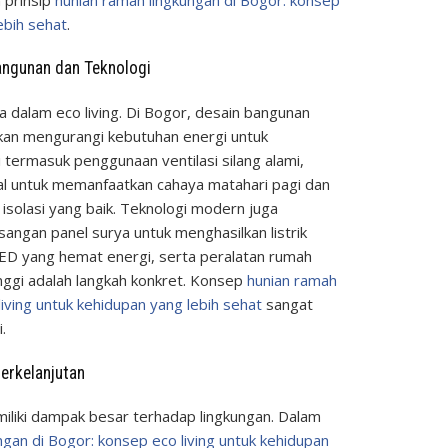
ebih sehat
.
Bangunan dan Teknologi
ma dalam eco living. Di Bogor, desain bangunan
ikan mengurangi kebutuhan energi untuk
 termasuk penggunaan ventilasi silang alami,
l untuk memanfaatkan cahaya matahari pagi dan
isolasi yang baik. Teknologi modern juga
ngan panel surya untuk menghasilkan listrik
ED yang hemat energi, serta peralatan rumah
inggi adalah langkah konkret. Konsep
hunian ramah
living untuk kehidupan yang lebih sehat
sangat
.
erkelanjutan
iliki dampak besar terhadap lingkungan. Dalam
ngan di Bogor: konsep eco living untuk kehidupan