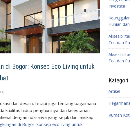
Investasi
Keunggulan
Hunian dan 
Aksesibilit
Tol, dan Pu
Aksesibilit
Tol, dan Pu
 di Bogor: Konsep Eco Living untuk
hat
Kategori
Artikel
26
lokasi dan desain, tetapi juga tentang bagaimana
Hegarmana
a kualitas hidup penghuninya dan kelestarian
Rumah Kot
dikenal dengan udaranya yang sejuk dan lanskap
ngkungan di Bogor: konsep eco living untuk