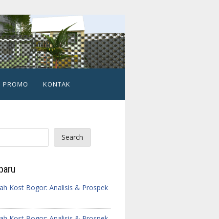
PROMO
KONTAK
Search
baru
h Kost Bogor: Analisis & Prospek
h Kost Bogor: Analisis & Prospek