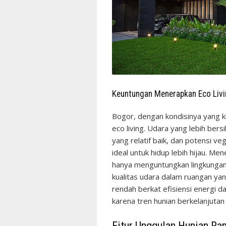
Keuntungan Menerapkan Eco Livi
Bogor, dengan kondisinya yang 
eco living. Udara yang lebih ber
yang relatif baik, dan potensi v
ideal untuk hidup lebih hijau. Men
hanya menguntungkan lingkungan,
kualitas udara dalam ruangan yan
rendah berkat efisiensi energi da
karena tren hunian berkelanjutan
Fitur Unggulan Hunian Ra