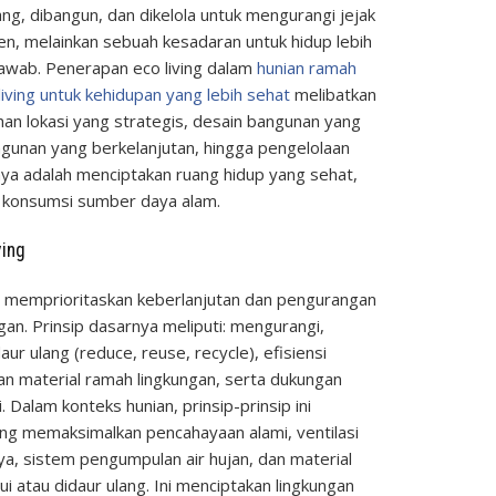
g, dibangun, dan dikelola untuk mengurangi jejak
ren, melainkan sebuah kesadaran untuk hidup lebih
awab. Penerapan eco living dalam
hunian ramah
living untuk kehidupan yang lebih sehat
melibatkan
ihan lokasi yang strategis, desain bangunan yang
ngunan yang berkelanjutan, hingga pengelolaan
nnya adalah menciptakan ruang hidup yang sehat,
 konsumsi sumber daya alam.
ving
ng memprioritaskan keberlanjutan dan pengurangan
an. Prinsip dasarnya meliputi: mengurangi,
 ulang (reduce, reuse, recycle), efisiensi
an material ramah lingkungan, serta dukungan
Dalam konteks hunian, prinsip-prinsip ini
ng memaksimalkan pencahayaan alami, ventilasi
ya, sistem pengumpulan air hujan, dan material
 atau didaur ulang. Ini menciptakan lingkungan