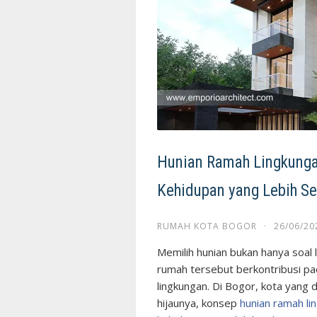
Hunian Ramah Lingkungan
Kehidupan yang Lebih Se
RUMAH KOTA BOGOR
·
26/06/20
Memilih hunian bukan hanya soal 
rumah tersebut berkontribusi pad
lingkungan. Di Bogor, kota yang 
hijaunya, konsep
hunian ramah li