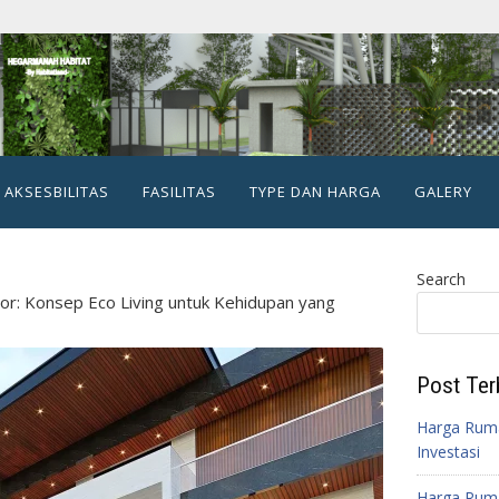
AKSESBILITAS
FASILITAS
TYPE DAN HARGA
GALERY
Search
or: Konsep Eco Living untuk Kehidupan yang
Post Ter
Harga Ruma
Investasi
Harga Ruma