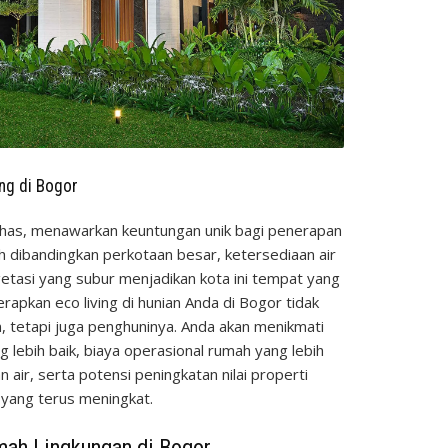
ng di Bogor
khas, menawarkan keuntungan unik bagi penerapan
sih dibandingkan perkotaan besar, ketersediaan air
egetasi yang subur menjadikan kota ini tempat yang
erapkan eco living di hunian Anda di Bogor tidak
 tetapi juga penghuninya. Anda akan menikmati
g lebih baik, biaya operasional rumah yang lebih
n air, serta potensi peningkatan nilai properti
 yang terus meningkat.
mah Lingkungan di Bogor