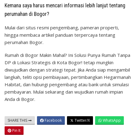
Kemana saya harus mencari informasi lebih lanjut tentang
perumahan di Bogor?
Mulai dari situs resmi pengembang, pameran properti,
hingga membaca artikel panduan terpercaya tentang
perumahan Bogor.
Rumah di Bogor Makin Mahal? Ini Solusi Punya Rumah Tanpa
DP di Lokasi Strategis di Kota Bogor! tetap mungkin
diwujudkan dengan strategi tepat. Jika Anda siap mengambil
langkah, teliti opsi pembiayaan, pertimbangkan Hegarmanah
Habitat, dan hubungi pengembang atau bank untuk simulasi
pembayaran. Mulai sekarang dan wujudkan rumah impian
Anda di Bogor.
SHARE THIS
Facebook
Twitter/X
WhatsApp
Pin It