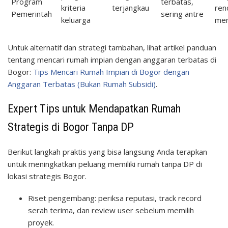
Program
terbatas,
kriteria
terjangkau
ren
Pemerintah
sering antre
keluarga
me
Untuk alternatif dan strategi tambahan, lihat artikel panduan
tentang mencari rumah impian dengan anggaran terbatas di
Bogor:
Tips Mencari Rumah Impian di Bogor dengan
Anggaran Terbatas (Bukan Rumah Subsidi)
.
Expert Tips untuk Mendapatkan Rumah
Strategis di Bogor Tanpa DP
Berikut langkah praktis yang bisa langsung Anda terapkan
untuk meningkatkan peluang memiliki rumah tanpa DP di
lokasi strategis Bogor.
Riset pengembang: periksa reputasi, track record
serah terima, dan review user sebelum memilih
proyek.